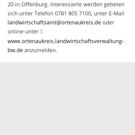
20 in Offenburg. Interessierte werden gebeten
sich unter Telefon 0781 805 7100, unter E-Mail
landwirtschaftsamt@ortenaukreis.de
oder
online unter
www.ortenaukreis.landwirtschaftsverwaltung-
bw.de
anzumelden.
Servicezeiten
Kontakt
Barrierefreiheit
Impressum
Datenschutz
Fehler melden
Elektronische Kommunikation