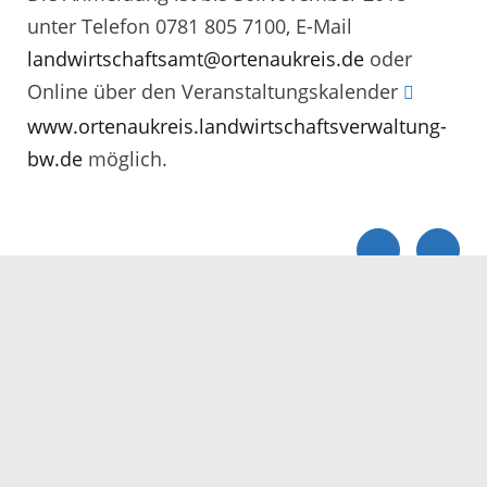
unter Telefon 0781 805 7100, E-Mail
landwirtschaftsamt@ortenaukreis.de
oder
Online über den Veranstaltungskalender
www.ortenaukreis.landwirtschaftsverwaltung-
bw.de
möglich.
Servicezeiten
Kontakt
Barrierefreiheit
Impressum
Datenschutz
Fehler melden
Elektronische Kommunikation