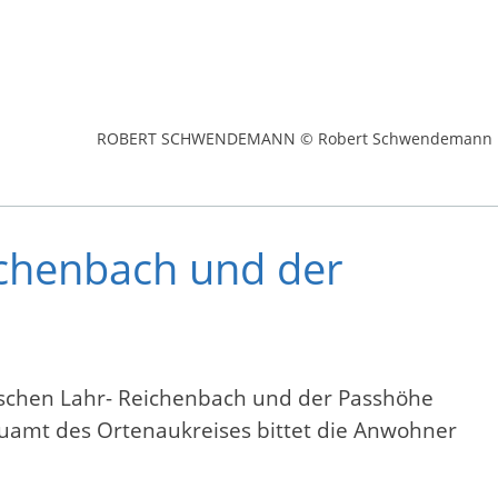
ROBERT SCHWENDEMANN © Robert Schwendemann
ichenbach und der
ischen Lahr- Reichenbach und der Passhöhe
auamt des Ortenaukreises bittet die Anwohner