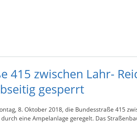
e 415 zwischen Lahr- Re
seitig gesperrt
ontag, 8. Oktober 2018, die Bundesstraße 415 zw
rd durch eine Ampelanlage geregelt. Das Straßenb