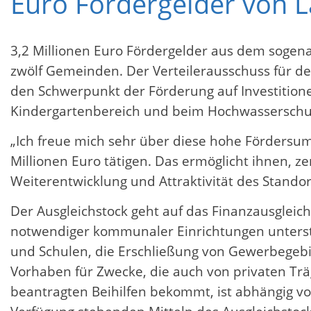
Euro Fördergelder von 
3,2 Millionen Euro Fördergelder aus dem sogena
zwölf Gemeinden. Der Verteilerausschuss für de
den Schwerpunkt der Förderung auf Investiti
Kindergartenbereich und beim Hochwasserschu
„Ich freue mich sehr über diese hohe Förders
Millionen Euro tätigen. Das ermöglicht ihnen, ze
Weiterentwicklung und Attraktivität des Standor
Der Ausgleichstock geht auf das Finanzausgleic
notwendiger kommunaler Einrichtungen unterst
und Schulen, die Erschließung von Gewerbegeb
Vorhaben für Zwecke, die auch von privaten Tr
beantragten Beihilfen bekommt, ist abhängig v