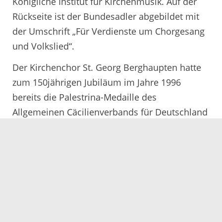
Königliche Institut für Kirchenmusik. Auf der
Rückseite ist der Bundesadler abgebildet mit
der Umschrift „Für Verdienste um Chorgesang
und Volkslied“.
Der Kirchenchor St. Georg Berghaupten hatte
zum 150jährigen Jubiläum im Jahre 1996
bereits die Palestrina-Medaille des
Allgemeinen Cäcilienverbands für Deutschland
erhalten.
15.06.2018
Servicezeiten
Kontakt
Barrierefreiheit
Impressum