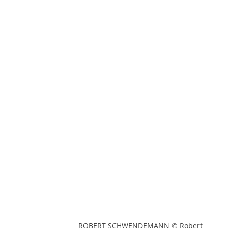
ROBERT SCHWENDEMANN © Robert