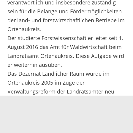
verantwortlich und insbesondere zuständig
sein für die Belange und Fördermöglichkeiten
der land- und forstwirtschaftlichen Betriebe im
Ortenaukreis.
Der studierte Forstwissenschaftler leitet seit 1.
August 2016 das Amt für Waldwirtschaft beim
Landratsamt Ortenaukreis. Diese Aufgabe wird
er weiterhin ausüben.
Das Dezernat Ländlicher Raum wurde im
Ortenaukreis 2005 im Zuge der
Verwaltungsreform der Landratsämter neu
geschaffen. Edwin Dreher war bis zu seinem
Ruhestand im Mai 2014 erster Dezernatsleiter,
auf Dreher folgte im November 2014 Martin
Schreiner. Dazwischen führte Ewald Elsäßer,