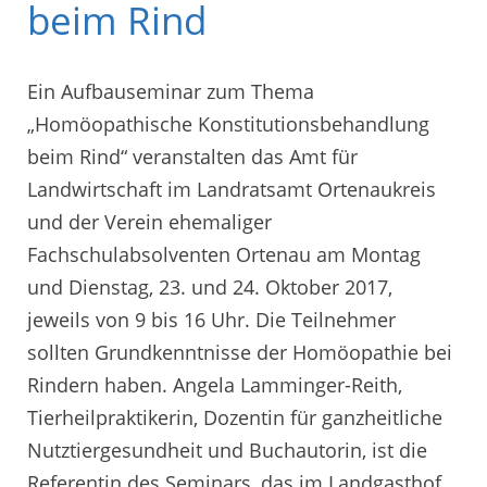
beim Rind
Ein Aufbauseminar zum Thema
„Homöopathische Konstitutionsbehandlung
beim Rind“ veranstalten das Amt für
Landwirtschaft im Landratsamt Ortenaukreis
und der Verein ehemaliger
Fachschulabsolventen Ortenau am Montag
und Dienstag, 23. und 24. Oktober 2017,
jeweils von 9 bis 16 Uhr. Die Teilnehmer
sollten Grundkenntnisse der Homöopathie bei
Rindern haben. Angela Lamminger-Reith,
Tierheilpraktikerin, Dozentin für ganzheitliche
Nutztiergesundheit und Buchautorin, ist die
Referentin des Seminars, das im Landgasthof