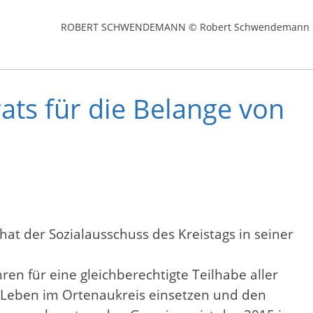
ROBERT SCHWENDEMANN © Robert Schwendemann
rats für die Belange von
at der Sozialausschuss des Kreistags in seiner
en für eine gleichberechtigte Teilhabe aller
n Leben im Ortenaukreis einsetzen und den