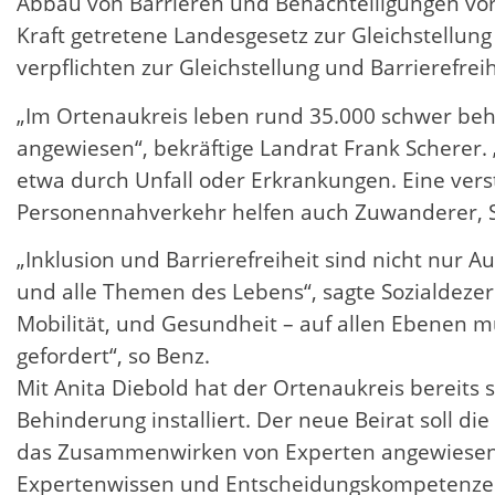
Abbau von Barrieren und Benachteiligungen vor
Kraft getretene Landesgesetz zur Gleichstellu
verpflichten zur Gleichstellung und Barrierefr
„Im Ortenaukreis leben rund 35.000 schwer behin
angewiesen“, bekräftige Landrat Frank Scherer
etwa durch Unfall oder Erkrankungen. Eine ver
Personennahverkehr helfen auch Zuwanderer, Se
„Inklusion und Barrierefreiheit sind nicht nur 
und alle Themen des Lebens“, sagte Sozialdezern
Mobilität, und Gesundheit – auf allen Ebenen 
gefordert“, so Benz.
Mit Anita Diebold hat der Ortenaukreis bereit
Behinderung installiert. Der neue Beirat soll di
das Zusammenwirken von Experten angewiesen, 
Expertenwissen und Entscheidungskompetenzen 