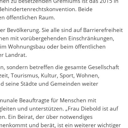
onen zu besetzenden Gremiums ist das 2015 in
Behindertenrechtskonvention. Beide
en öffentlichen Raum.
Bevölkerung. Sie alle sind auf Barrierefreiheit
nschen mit vorübergehenden Einschränkungen,
a im Wohnungsbau oder beim öffentlichen
r Landrat.
en, sondern betreffen die gesamte Gesellschaft
zeit, Tourismus, Kultur, Sport, Wohnen,
und seine Städte und Gemeinden weiter
mmunale Beauftragte für Menschen mit
leiten und unterstützen. „Frau Diebold ist auf
. Ein Beirat, der über notwendiges
nkommt und berät, ist ein weiterer wichtiger