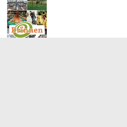
23.03.2017
Servicezeiten
Kontakt
Barrierefreiheit
Impressum