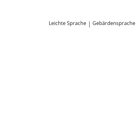
Newsroom
Pressemitteilungen
Öffentliche Zustellungen
Leichte Sprache
|
Gebärdensprache