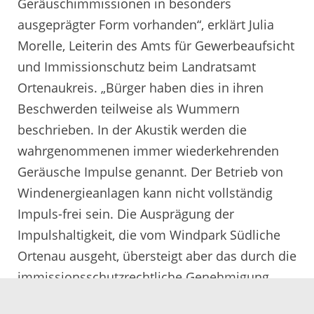
Geräuschimmissionen in besonders
ausgeprägter Form vorhanden“, erklärt Julia
Morelle, Leiterin des Amts für Gewerbeaufsicht
und Immissionschutz beim Landratsamt
Ortenaukreis. „Bürger haben dies in ihren
Beschwerden teilweise als Wummern
beschrieben. In der Akustik werden die
wahrgenommenen immer wiederkehrenden
Geräusche Impulse genannt. Der Betrieb von
Windenergieanlagen kann nicht vollständig
Impuls-frei sein. Die Ausprägung der
Impulshaltigkeit, die vom Windpark Südliche
Ortenau ausgeht, übersteigt aber das durch die
immissionsschutzrechtliche Genehmigung
zulässige Maß. Green City Energy AG ist