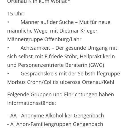
Ortenau Klinikum Wolfach
15 Uhr:
• Männer auf der Suche – Mut für neue
männliche Wege, mit Dietmar Krieger,
Männergruppe Offenburg/Lahr
• Achtsamkeit – Der gesunde Umgang mit
sich selbst, mit Elfriede Stöhr, Heilpraktikerin
und Personenzentrierte Beraterin (GWG)
• Gesprächskreis mit der Selbsthilfegruppe
Morbus Crohn/Colitis ulcerosa Ortenau/Kehl
Folgende Gruppen und Einrichtungen haben
Informationsstände:
- AA - Anonyme Alkoholiker Gengenbach
- Al Anon-Familiengruppen Gengenbach