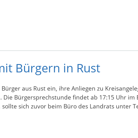
it Bürgern in Rust
d Bürger aus Rust ein, ihre Anliegen zu Kreisang
. Die Bürgersprechstunde findet ab 17:15 Uhr im B
, sollte sich zuvor beim Büro des Landrats unter T