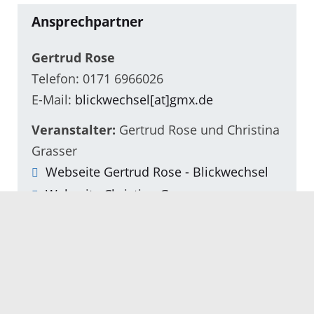
Ansprechpartner
Gertrud Rose
Telefon: 0171 6966026
E-Mail:
blickwechsel[at]gmx.de
Veranstalter:
Gertrud Rose und Christina
Grasser
Webseite Gertrud Rose - Blickwechsel
Webseite Christina Grasser
Veranstaltungsort
Kindergarten St. Jakbo
Bahnhofstraße 3