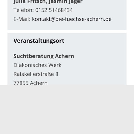
Julia Fritsch, Jasmin Jäger
Telefon: 0152 51468434
E-Mail:
kontakt@die-fuechse-achern.de
Veranstaltungsort
Suchtberatung Achern
Diakonisches Werk
Ratskellerstraße 8
77855 Achern