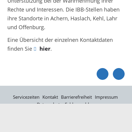
Unterstützung bei der Wahrnehmung Ihrer
Rechte und Interessen. Die IBB-Stellen haben
ihre Standorte in Achern, Haslach, Kehl, Lahr
und Offenburg.
Eine Übersicht der einzelnen Kontaktdaten
finden Sie
hier
.
Servicezeiten
Kontakt
Barrierefreiheit
Impressum
Datenschutz
Fehler melden
Elektronische Kommunikation