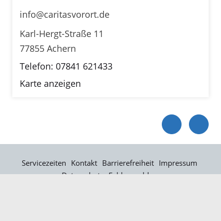
info@caritasvorort.de
Karl-Hergt-Straße 11
77855 Achern
Telefon: 07841 621433
Karte anzeigen
Servicezeiten
Kontakt
Barrierefreiheit
Impressum
Datenschutz
Fehler melden
Elektronische Kommunikation