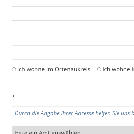
ich wohne im Ortenaukreis
ich wohne 
*