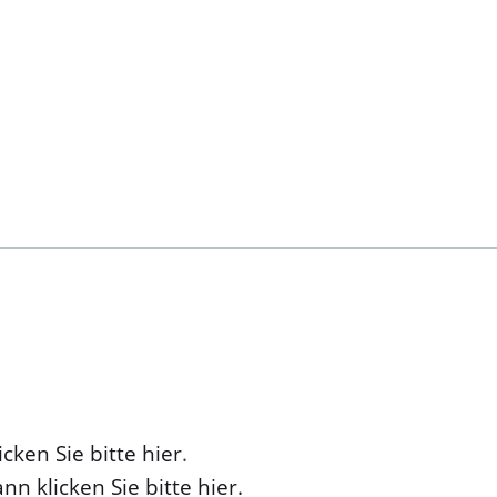
cken Sie bitte hier
.
nn klicken Sie bitte hier.