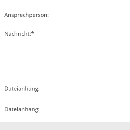
Ansprechperson:
Nachricht:
*
Dateianhang:
Dateianhang:
Dateianhang: