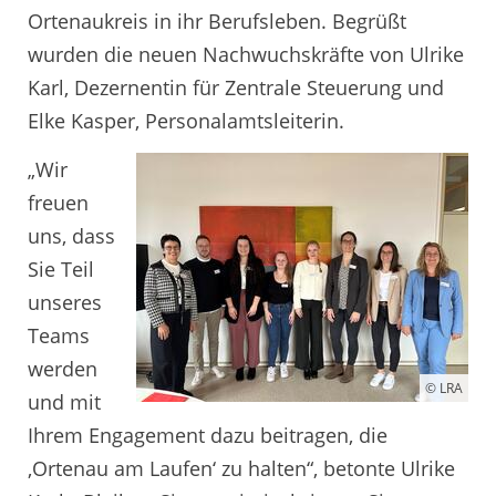
Ortenaukreis in ihr Berufsleben. Begrüßt
wurden die neuen Nachwuchskräfte von Ulrike
Karl, Dezernentin für Zentrale Steuerung und
Elke Kasper, Personalamtsleiterin.
„Wir
freuen
uns, dass
Sie Teil
unseres
Teams
werden
© LRA
und mit
Ihrem Engagement dazu beitragen, die
‚Ortenau am Laufen‘ zu halten“, betonte Ulrike