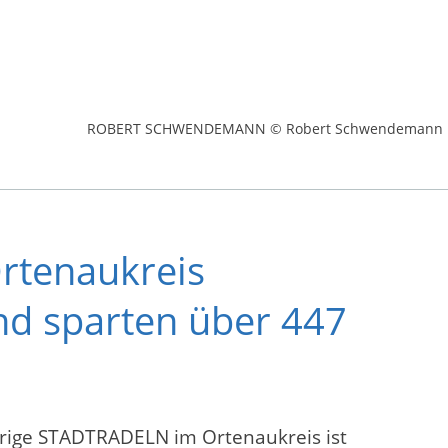
ROBERT SCHWENDEMANN © Robert Schwendemann
rtenaukreis
nd sparten über 447
hrige STADTRADELN im Ortenaukreis ist