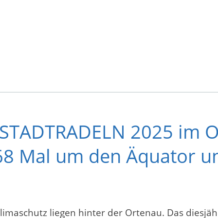
m STADTRADELN 2025 im O
68 Mal um den Äquator u
limaschutz liegen hinter der Ortenau. Das diesjä