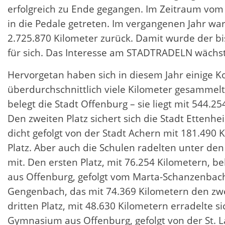
erfolgreich zu Ende gegangen. Im Zeitraum vom
in die Pedale getreten. Im vergangenen Jahr w
2.725.870 Kilometer zurück. Damit wurde der b
für sich. Das Interesse am STADTRADELN wächst 
Hervorgetan haben sich in diesem Jahr einige 
überdurchschnittlich viele Kilometer gesammelt
belegt die Stadt Offenburg – sie liegt mit 544.25
Den zweiten Platz sichert sich die Stadt Ettenh
dicht gefolgt von der Stadt Achern mit 181.490 
Platz. Aber auch die Schulen radelten unter de
mit. Den ersten Platz, mit 76.254 Kilometern, b
aus Offenburg, gefolgt vom Marta-Schanzenba
Gengenbach, das mit 74.369 Kilometern den zw
dritten Platz, mit 48.630 Kilometern erradelte 
Gymnasium aus Offenburg, gefolgt von der St. L