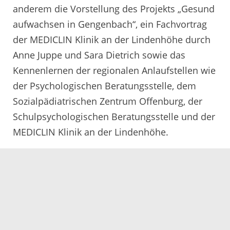
anderem die Vorstellung des Projekts „Gesund
aufwachsen in Gengenbach“, ein Fachvortrag
der MEDICLIN Klinik an der Lindenhöhe durch
Anne Juppe und Sara Dietrich sowie das
Kennenlernen der regionalen Anlaufstellen wie
der Psychologischen Beratungsstelle, dem
Sozialpädiatrischen Zentrum Offenburg, der
Schulpsychologischen Beratungsstelle und der
MEDICLIN Klinik an der Lindenhöhe.
„Eine gesunde Kindheit ist die Basis für ein
gesundes Leben im Erwachsenenalter.
Frühzeitige Unterstützung ist entscheidend –
und genau hier setzen wir an“, betont Moritz
Schulz, Leiter des Amtes für Soziale und