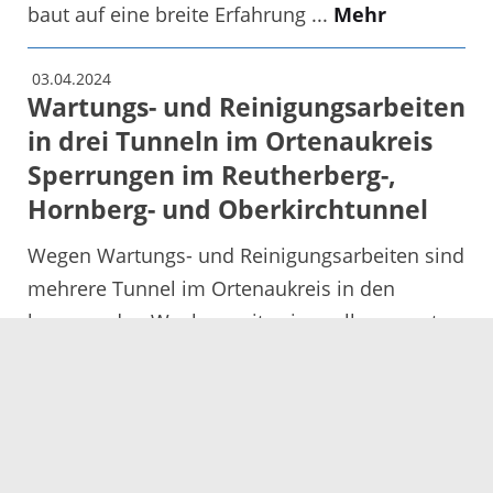
baut auf eine breite Erfahrung ...
Mehr
03.04.2024
Wartungs- und Reinigungsarbeiten
in drei Tunneln im Ortenaukreis
Sperrungen im Reutherberg-,
Hornberg- und Oberkirchtunnel
Wegen Wartungs- und Reinigungsarbeiten sind
mehrere Tunnel im Ortenaukreis in den
kommenden Wochen zeitweise voll gesperrt.
Vorgesehen sind folgende Maßnahmen: Der ...
Mehr
02.04.2024
Satellitentelefone sichern