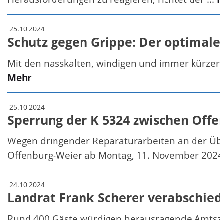
25.10.2024
Schutz gegen Grippe: Der optimale 
Mit den nasskalten, windigen und immer kürzer 
Mehr
25.10.2024
Sperrung der K 5324 zwischen Off
Wegen dringender Reparaturarbeiten an der Übe
Offenburg-Weier ab Montag, 11. November 2024,
24.10.2024
Landrat Frank Scherer verabschie
Rund 400 Gäste würdigen herausragende Amts