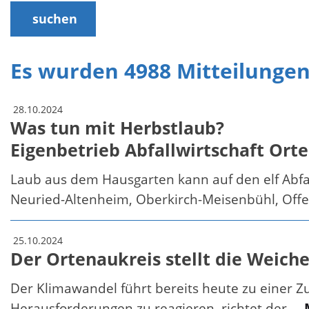
suchen
Es wurden 4988 Mitteilunge
28.10.2024
Was tun mit Herbstlaub?
Eigenbetrieb Abfallwirtschaft Orte
Laub aus dem Hausgarten kann auf den elf Abfal
Neuried-Altenheim, Oberkirch-Meisenbühl, Off
25.10.2024
Der Ortenaukreis stellt die Weich
Der Klimawandel führt bereits heute zu einer Z
Herausforderungen zu reagieren, richtet der ...