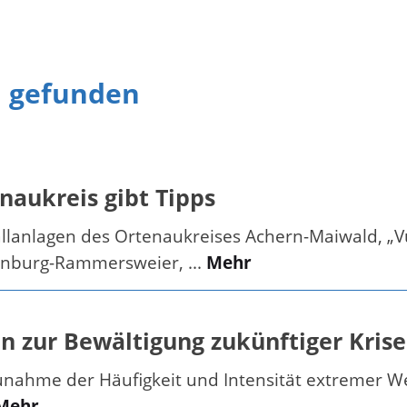
n gefunden
naukreis gibt Tipps
lanlagen des Ortenaukreises Achern-Maiwald, „Vul
enburg-Rammersweier, ...
Mehr
en zur Bewältigung zukünftiger Kris
unahme der Häufigkeit und Intensität extremer We
Mehr