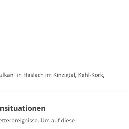
kan“ in Haslach im Kinzigtal, Kehl-Kork,
ensituationen
tterereignisse. Um auf diese