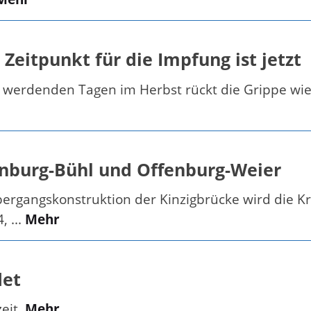
Zeitpunkt für die Impfung ist jetzt
werdenden Tagen im Herbst rückt die Grippe wieder
enburg-Bühl und Offenburg-Weier
rgangskonstruktion der Kinzigbrücke wird die K
 ...
Mehr
det
zeit
Mehr