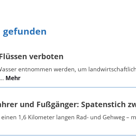
n gefunden
lüssen verboten
Wasser entnommen werden, um landwirtschaftliche
..
Mehr
hrer und Fußgänger: Spatenstich zw
 einen 1,6 Kilometer langen Rad- und Gehweg – m