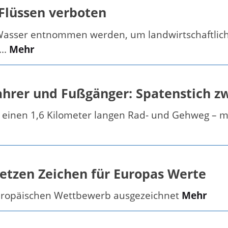
lüssen verboten
Wasser entnommen werden, um landwirtschaftliche
..
Mehr
hrer und Fußgänger: Spatenstich zw
 einen 1,6 Kilometer langen Rad- und Gehweg – m
etzen Zeichen für Europas Werte
uropäischen Wettbewerb ausgezeichnet
Mehr