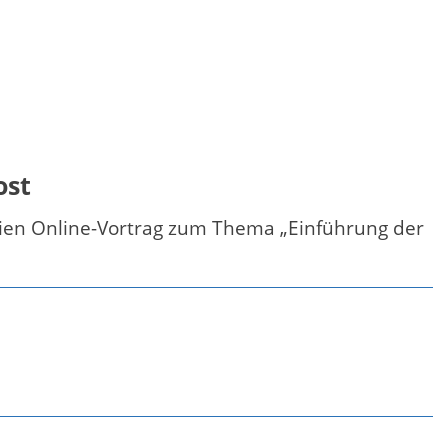
ost
eien Online-Vortrag zum Thema „Einführung der