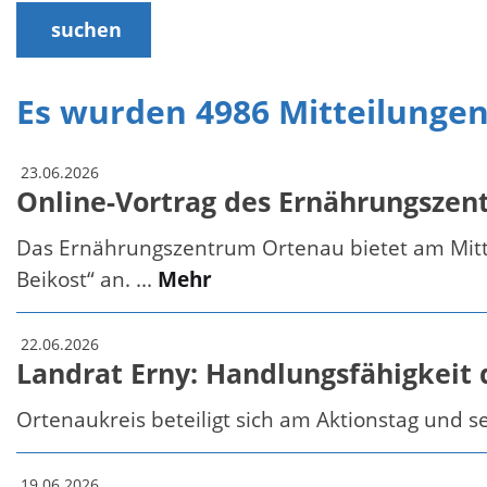
suchen
Es wurden 4986 Mitteilunge
23.06.2026
Online-Vortrag des Ernährungszen
Das Ernährungszentrum Ortenau bietet am Mittw
Beikost“ an. ...
Mehr
22.06.2026
Landrat Erny: Handlungsfähigkeit
Ortenaukreis beteiligt sich am Aktionstag und 
19.06.2026