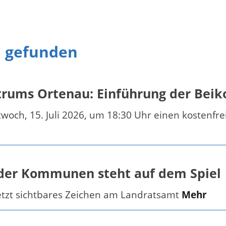
n gefunden
trums Ortenau: Einführung der Beik
och, 15. Juli 2026, um 18:30 Uhr einen kostenfr
 der Kommunen steht auf dem Spiel
setzt sichtbares Zeichen am Landratsamt
Mehr