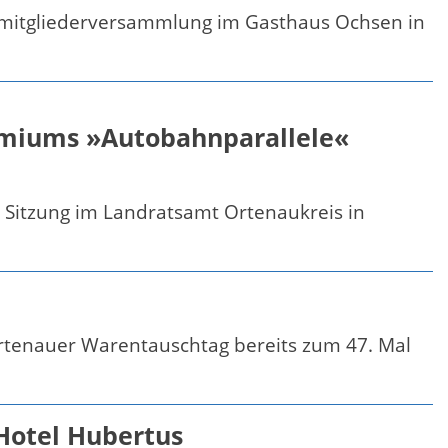
esmitgliederversammlung im Gasthaus Ochsen in
remiums »Autobahnparallele«
n Sitzung im Landratsamt Ortenaukreis in
Ortenauer Warentauschtag bereits zum 47. Mal
Hotel Hubertus