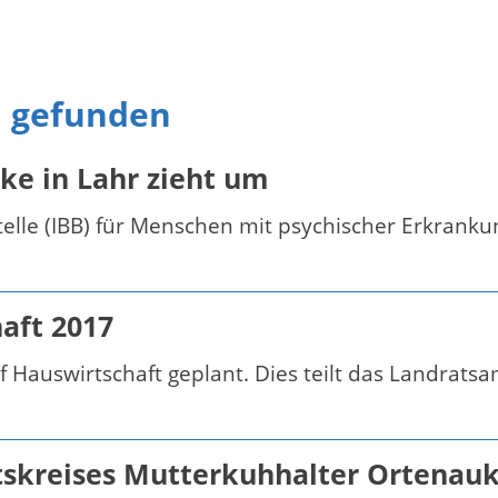
n gefunden
nke in Lahr zieht um
elle (IBB) für Menschen mit psychischer Erkranku
aft 2017
 Hauswirtschaft geplant. Dies teilt das Landrats
skreises Mutterkuhhalter Ortenauk