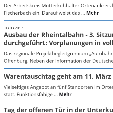
Der Arbeitskreis Mutterkuhhalter Ortenaukreis
Fischerbach ein. Darauf weist das ...
Mehr
03.03.2017
Ausbau der Rheintalbahn - 3. Sitz
durchgeführt: Vorplanungen in vo
Das regionale Projektbegleitgremium „Autobahnp
Offenburg. Neben der Information der Deutsche
Warentauschtag geht am 11. März 
Vielseitiges Angebot an fünf Standorten im Ort
statt. Funktionsfähige ...
Mehr
Tag der offenen Tür in der Unter