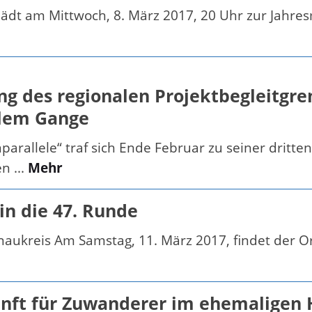
 lädt am Mittwoch, 8. März 2017, 20 Uhr zur Jahr
ung des regionalen Projektbegleitg
llem Gange
arallele“ traf sich Ende Februar zu seiner dritte
n ...
Mehr
in die 47. Runde
enaukreis Am Samstag, 11. März 2017, findet der 
kunft für Zuwanderer im ehemaligen 