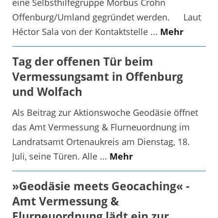
eine Selbsthilfegruppe Morbus Crohn
Offenburg/Umland gegründet werden. Laut
Héctor Sala von der Kontaktstelle ...
Mehr
Tag der offenen Tür beim
Vermessungsamt in Offenburg
und Wolfach
Als Beitrag zur Aktionswoche Geodäsie öffnet
das Amt Vermessung & Flurneuordnung im
Landratsamt Ortenaukreis am Dienstag, 18.
Juli, seine Türen. Alle ...
Mehr
»Geodäsie meets Geocaching« -
Amt Vermessung &
Flurneuordnung lädt ein zur