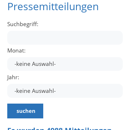
Pressemitteilungen
Suchbegriff:
Monat:
Jahr:
suchen