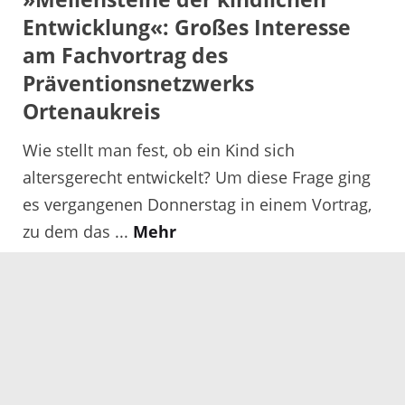
Entwicklung«: Großes Interesse
am Fachvortrag des
Präventionsnetzwerks
Ortenaukreis
Wie stellt man fest, ob ein Kind sich
altersgerecht entwickelt? Um diese Frage ging
es vergangenen Donnerstag in einem Vortrag,
zu dem das ...
Mehr
Tag der offenen Tür in der Illenau
in Achern am kommenden
Sonntag: Außenstellen des
Landratsamts Ortenaukreis
machen mit