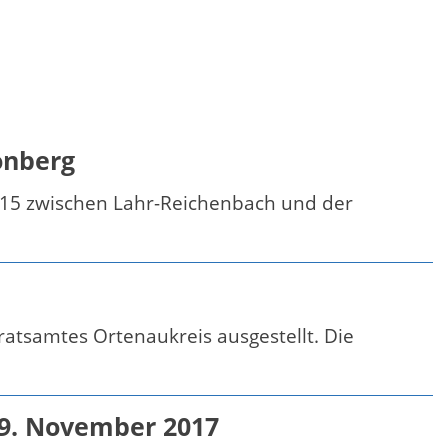
önberg
415 zwischen Lahr-Reichenbach und der
ratsamtes Ortenaukreis ausgestellt. Die
29. November 2017