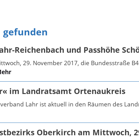
n gefunden
Lahr-Reichenbach und Passhöhe Sch
Mittwoch, 29. November 2017, die Bundesstraße B
ehr
ir« im Landratsamt Ortenaukreis
sverband Lahr ist aktuell in den Räumen des Land
stbezirks Oberkirch am Mittwoch, 