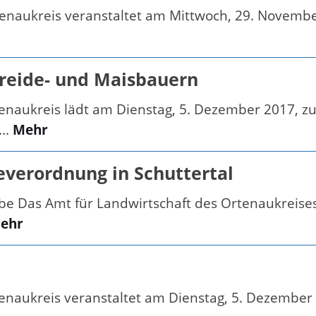
tenaukreis veranstaltet am Mittwoch, 29. Novemb
treide- und Maisbauern
enaukreis lädt am Dienstag, 5. Dezember 2017, z
..
Mehr
everordnung in Schuttertal
iebe Das Amt für Landwirtschaft des Ortenaukrei
ehr
enaukreis veranstaltet am Dienstag, 5. Dezember