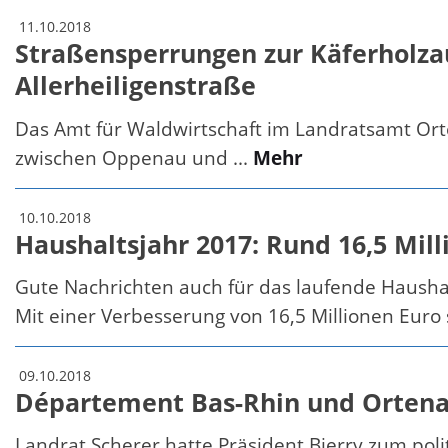
11.10.2018
Straßensperrungen zur Käferholza
Allerheiligenstraße
Das Amt für Waldwirtschaft im Landratsamt Ort
zwischen Oppenau und ...
Mehr
10.10.2018
Haushaltsjahr 2017: Rund 16,5 Mil
Gute Nachrichten auch für das laufende Hausha
Mit einer Verbesserung von 16,5 Millionen Euro 
09.10.2018
Département Bas-Rhin und Ortena
Landrat Scherer hatte Präsident Bierry zum pol