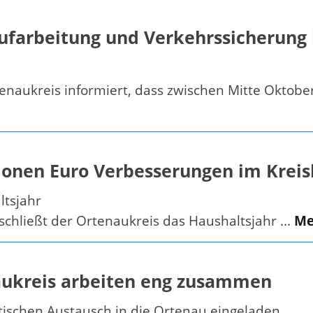
ufarbeitung und Verkehrssicherung 
enaukreis informiert, dass zwischen Mitte Oktob
lionen Euro Verbesserungen im Krei
ltsjahr
schließt der Ortenaukreis das Haushaltsjahr ...
Me
ukreis arbeiten eng zusammen
itischen Austausch in die Ortenau eingeladen