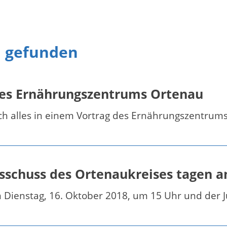
n gefunden
des Ernährungszentrums Ortenau
h alles in einem Vortrag des Ernährungszentrum
usschuss des Ortenaukreises tagen 
m Dienstag, 16. Oktober 2018, um 15 Uhr und der 