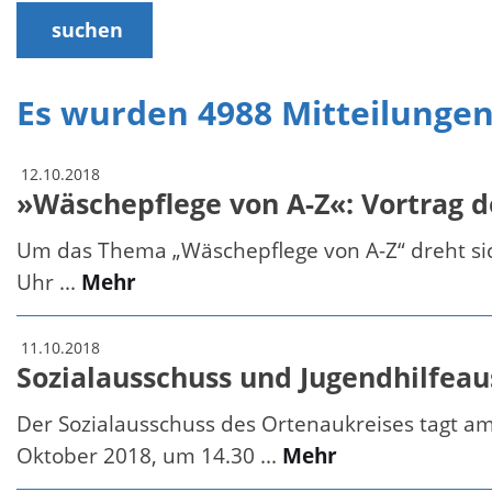
suchen
Es wurden 4988 Mitteilunge
12.10.2018
»Wäschepflege von A-Z«: Vortrag 
Um das Thema „Wäschepflege von A-Z“ dreht sic
Uhr ...
Mehr
11.10.2018
Sozialausschuss und Jugendhilfea
Der Sozialausschuss des Ortenaukreises tagt a
Oktober 2018, um 14.30 ...
Mehr