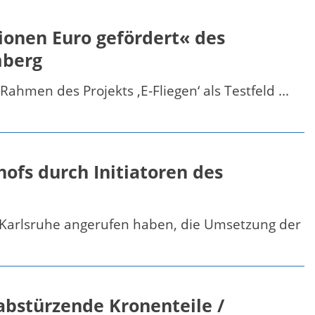
ionen Euro gefördert« des
mberg
hmen des Projekts ‚E-Fliegen‘ als Testfeld ...
ofs durch Initiatoren des
 Karlsruhe angerufen haben, die Umsetzung der
abstürzende Kronenteile /