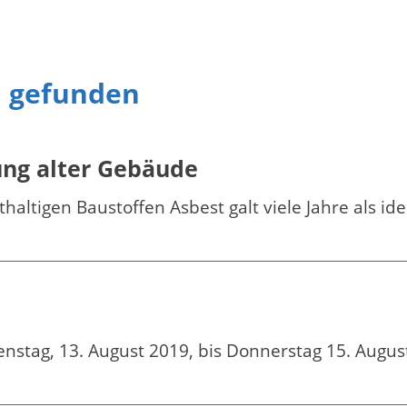
n gefunden
rung alter Gebäude
ltigen Baustoffen Asbest galt viele Jahre als ide
stag, 13. August 2019, bis Donnerstag 15. Augus