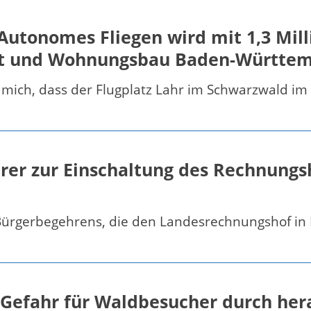
utonomes Fliegen wird mit 1,3 Mill
beit und Wohnungsbau Baden-Württe
mich, dass der Flugplatz Lahr im Schwarzwald im Ra
er zur Einschaltung des Rechnungsh
 Bürgerbegehrens, die den Landesrechnungshof in
 Gefahr für Waldbesucher durch her