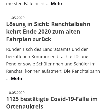
meisten Fälle nicht ...
Mehr
11.05.2020
Lösung in Sicht: Renchtalbahn
kehrt Ende 2020 zum alten
Fahrplan zurück
Runder Tisch des Landratsamts und der
betroffenen Kommunen brachte Lösung
Pendler sowie Schülerinnen und Schüler im
Renchtal können aufatmen: Die Renchtalbahn
...
Mehr
10.05.2020
1125 bestätigte Covid-19-Fälle im
Ortenaukreis