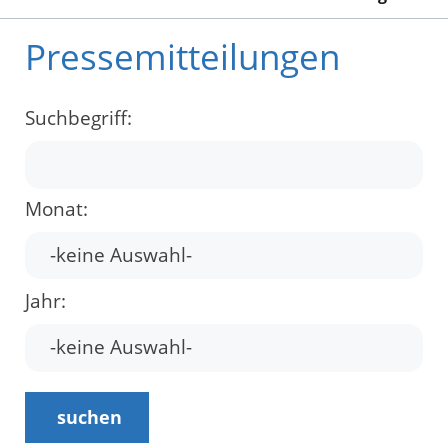
Pressemitteilungen
Suchbegriff:
Monat:
Jahr:
suchen