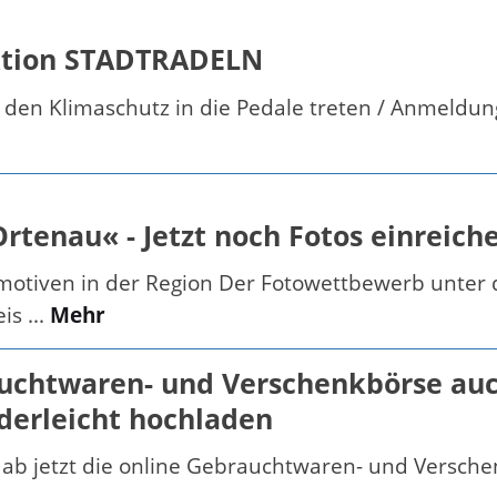
 Aktion STADTRADELN
r den Klimaschutz in die Pedale treten / Anmel
enau« - Jetzt noch Fotos einreiche
smotiven in der Region Der Fotowettbewerb unter
s ...
Mehr
uchtwaren- und Verschenkbörse auc
nderleicht hochladen
ab jetzt die online Gebrauchtwaren- und Verschen