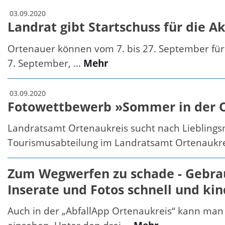
03.09.2020
Landrat gibt Startschuss für die
Ortenauer können vom 7. bis 27. September fü
7. September, ...
Mehr
03.09.2020
Fotowettbewerb »Sommer in der Ort
Landratsamt Ortenaukreis sucht nach Liebling
Tourismusabteilung im Landratsamt Ortenaukrei
Zum Wegwerfen zu schade - Gebra
Inserate und Fotos schnell und ki
Auch in der „AbfallApp Ortenaukreis“ kann man 