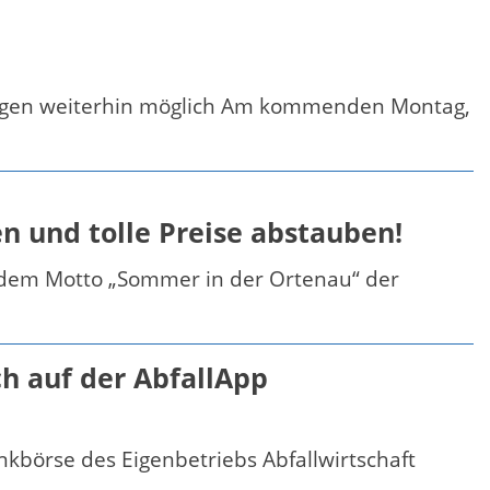
dungen weiterhin möglich Am kommenden Montag,
n und tolle Preise abstauben!
 dem Motto „Sommer in der Ortenau“ der
h auf der AbfallApp
kbörse des Eigenbetriebs Abfallwirtschaft