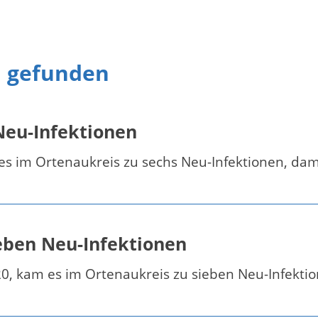
n gefunden
 Neu-Infektionen
s im Ortenaukreis zu sechs Neu-Infektionen, damit
ieben Neu-Infektionen
, kam es im Ortenaukreis zu sieben Neu-Infektion