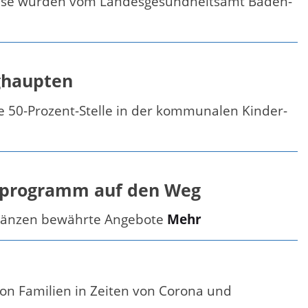
eise wurden vom Landesgesundheitsamt Baden-
ghaupten
ie 50-Prozent-Stelle in der kommunalen Kinder-
tprogramm auf den Weg
rgänzen bewährte Angebote
Mehr
von Familien in Zeiten von Corona und