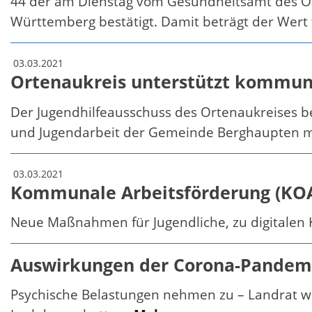
44 der am Dienstag vom Gesundheitsamt des O
Württemberg bestätigt. Damit beträgt der Wert f
03.03.2021
Ortenaukreis unterstützt kommuna
Der Jugendhilfeausschuss des Ortenaukreises bes
und Jugendarbeit der Gemeinde Berghaupten mi
03.03.2021
Kommunale Arbeitsförderung (KOA
Neue Maßnahmen für Jugendliche, zu digitale
Auswirkungen der Corona-Pandemi
Psychische Belastungen nehmen zu – Landrat wil