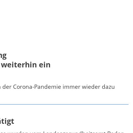
ng
weiterhin ein
inn der Corona-Pandemie immer wieder dazu
tigt