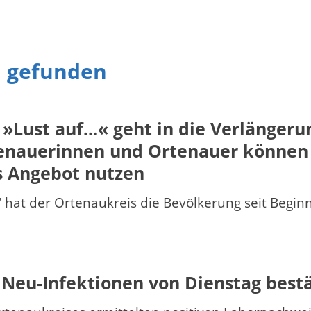
n gefunden
ust auf...« geht in die Verlängeru
enauerinnen und Ortenauer können 
s Angebot nutzen
 hat der Ortenaukreis die Bevölkerung seit Beg
 Neu-Infektionen von Dienstag bestä