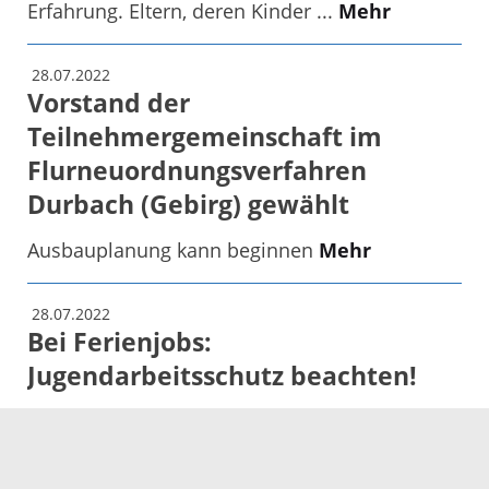
Erfahrung. Eltern, deren Kinder ...
Mehr
28.07.2022
Vorstand der
Teilnehmergemeinschaft im
Flurneuordnungsverfahren
Durbach (Gebirg) gewählt
Ausbauplanung kann beginnen
Mehr
28.07.2022
Bei Ferienjobs:
Jugendarbeitsschutz beachten!
Landratsamt Ortenaukreis informiert über die
wichtigsten Regeln
Mehr