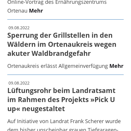
Online-Vortrag des Ernährungszentrums
Ortenau
Mehr
09.08.2022
Sperrung der Grillstellen in den
Wäldern im Ortenaukreis wegen
akuter Waldbrandgefahr
Ortenaukreis erlässt Allgemeinverfügung
Mehr
09.08.2022
Lüftungsrohr beim Landratsamt
im Rahmen des Projekts »Pick U
up« neugestaltet
Auf Initiative von Landrat Frank Scherer wurde
dem bisher unscheinbar grauen Tiefgaragen-