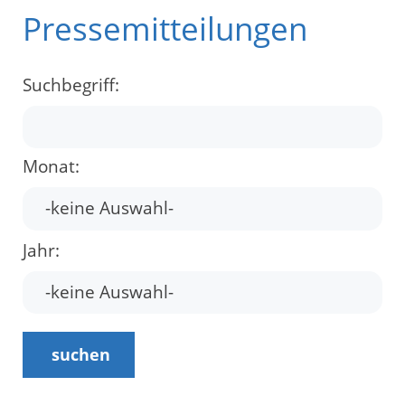
Pressemitteilungen
Suchbegriff:
Monat:
Jahr:
suchen