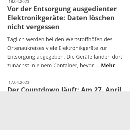
18.04.2023
Vor der Entsorgung ausgedienter
Elektronikgeräte: Daten löschen
nicht vergessen
Täglich werden bei den Wertstoffhöfen des
Ortenaukreises viele Elektronikgeräte zur
Entsorgung abgegeben. Die Geräte landen dort
zunächst in einem Container, bevor ...
Mehr
17.04.2023
Der Countdown läuft: Am 27. April
ist Girls' und Boys' Day
Mädchen und Jungen können jetzt noch ihr
Wunschangebot buchen - Anmeldeschluss 20.
April
Mehr