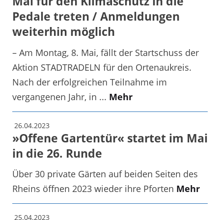
Mai für den Klimaschutz in die
Pedale treten / Anmeldungen
weiterhin möglich
– Am Montag, 8. Mai, fällt der Startschuss der
Aktion STADTRADELN für den Ortenaukreis.
Nach der erfolgreichen Teilnahme im
vergangenen Jahr, in ...
Mehr
26.04.2023
»Offene Gartentür« startet im Mai
in die 26. Runde
Über 30 private Gärten auf beiden Seiten des
Rheins öffnen 2023 wieder ihre Pforten
Mehr
25.04.2023