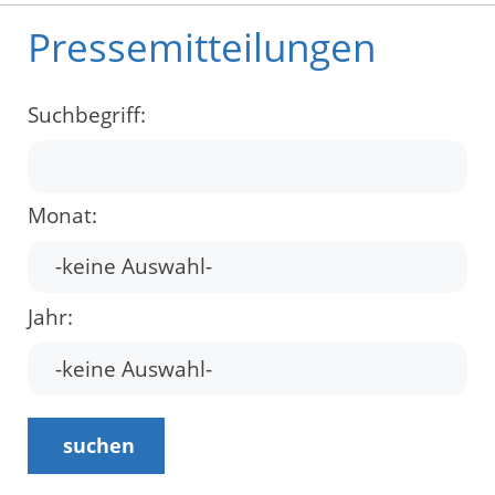
Pressemitteilungen
Suchbegriff:
Monat:
Jahr:
suchen