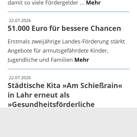
damit so viele Fördergelder ...
Mehr
22.07.2026
51.000 Euro für bessere Chancen
Erstmals zweijährige Landes-Förderung stärkt
Angebote für armutsgefährdete Kinder,
Jugendliche und Familien
Mehr
22.07.2026
Städtische Kita »Am Schießrain«
in Lahr erneut als
»Gesundheitsförderliche
Einrichtung« vom
Präventionsnetzwerk
Ortenaukreis zertifiziert