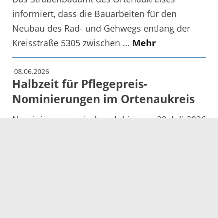
informiert, dass die Bauarbeiten für den
Neubau des Rad- und Gehwegs entlang der
Kreisstraße 5305 zwischen ...
Mehr
08.06.2026
Halbzeit für Pflegepreis-
Nominierungen im Ortenaukreis
Nominierungen sind noch bis zum 20. Juli 2026
möglich
Mehr
08.06.2026
Vollsperrung B33 Steinach -
Biberach-Süd
Die Bundesstraße 33 Steinach – Biberach-Süd