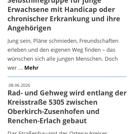
Selbsthilfegruppe für junge
Erwachsene mit Handicap oder
chronischer Erkrankung und ihre
Angehörigen
Jung sein, Pläne schmieden, Freundschaften
erleben und den eigenen Weg finden – das
wünschen sich alle jungen Menschen. Doch
wer ...
Mehr
08.06.2026
Rad- und Gehweg wird entlang der
Kreisstraße 5305 zwischen
Oberkirch-Zusenhofen und
Renchen-Erlach gebaut
Das Straßenbauamt des Ortenaukreises