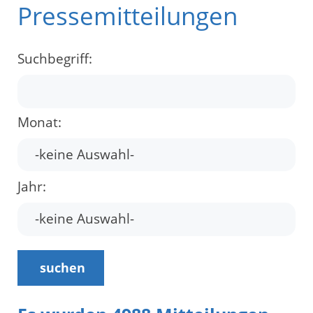
Pressemitteilungen
Suchbegriff:
Monat:
Jahr:
suchen