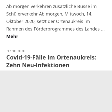
Ab morgen verkehren zusätzliche Busse im
Schülerverkehr Ab morgen, Mittwoch, 14.
Oktober 2020, setzt der Ortenaukreis im
Rahmen des Förderprogrammes des Landes ...
Mehr
13.10.2020
Covid-19-Fälle im Ortenaukreis:
Zehn Neu-Infektionen
7-Tages-Inzidenz bei 41,7
Von Montag auf Dienstag, 13. Oktober 2020,
kam es im Ortenaukreis zu zehn Neu-
Infektionen, damit steigt die Fallzahl ...
Mehr