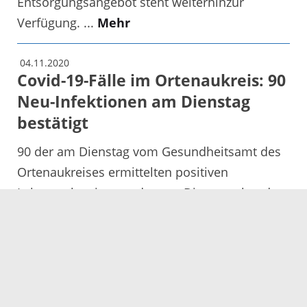
Entsorgungsangebot steht weiterhinzur
Verfügung. ...
Mehr
04.11.2020
Covid-19-Fälle im Ortenaukreis: 90
Neu-Infektionen am Dienstag
bestätigt
90 der am Dienstag vom Gesundheitsamt des
Ortenaukreises ermittelten positiven
Labornachweise wurden am Dienstagabend
vom Landesgesundheitsamt Baden-
Württemberg bestätigt. Damit beträgt der Wert
...
Mehr
04.11.2020