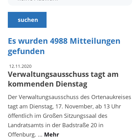
suchen
Es wurden 4988 Mitteilungen
gefunden
12.11.2020
Verwaltungsausschuss tagt am
kommenden Dienstag
Der Verwaltungsausschuss des Ortenaukreises
tagt am Dienstag, 17. November, ab 13 Uhr
öffentlich im Großen Sitzungssaal des
Landratsamts in der Badstraße 20 in
Offenburg. ...
Mehr