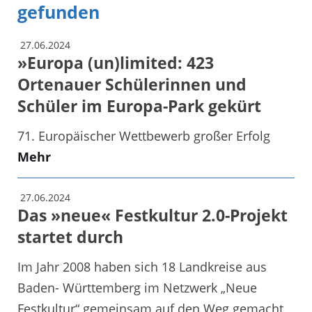
gefunden
27.06.2024
»Europa (un)limited: 423
Ortenauer Schülerinnen und
Schüler im Europa-Park gekürt
71. Europäischer Wettbewerb großer Erfolg
Mehr
27.06.2024
Das »neue« Festkultur 2.0-Projekt
startet durch
Im Jahr 2008 haben sich 18 Landkreise aus
Baden- Württemberg im Netzwerk „Neue
Festkultur“ gemeinsam auf den Weg gemacht