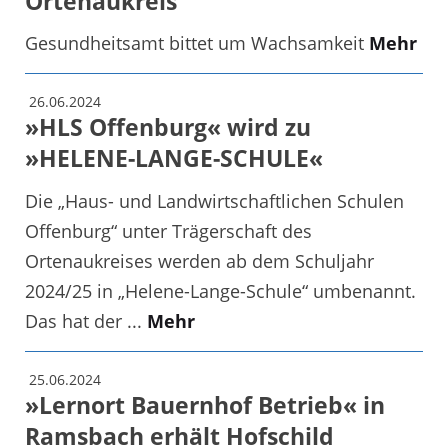
Ortenaukreis
Gesundheitsamt bittet um Wachsamkeit
Mehr
26.06.2024
»HLS Offenburg« wird zu
»HELENE-LANGE-SCHULE«
Die „Haus- und Landwirtschaftlichen Schulen
Offenburg“ unter Trägerschaft des
Ortenaukreises werden ab dem Schuljahr
2024/25 in „Helene-Lange-Schule“ umbenannt.
Das hat der ...
Mehr
25.06.2024
»Lernort Bauernhof Betrieb« in
Ramsbach erhält Hofschild