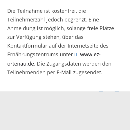
Die Teilnahme ist kostenfrei, die
Teilnehmerzahl jedoch begrenzt. Eine
Anmeldung ist möglich, solange freie Plätze
zur Verfügung stehen, über das
Kontaktformular auf der Internetseite des
Ernährungszentrums unter
www.ez-
ortenau.de
. Die Zugangsdaten werden den
Teilnehmenden per E-Mail zugesendet.
Servicezeiten
Kontakt
Barrierefreiheit
Impressum
Datenschutz
Fehler melden