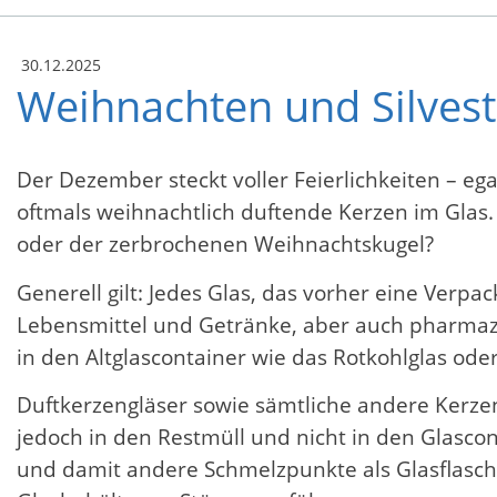
30.12.2025
Weihnachten und Silvest
Der Dezember steckt voller Feierlichkeiten – eg
oftmals weihnachtlich duftende Kerzen im Gla
oder der zerbrochenen Weihnachtskugel?
Generell gilt: Jedes Glas, das vorher eine Verp
Lebensmittel und Getränke, aber auch pharmaz
in den Altglascontainer wie das Rotkohlglas oder
Duftkerzengläser sowie sämtliche andere Kerze
jedoch in den Restmüll und nicht in den Glasc
und damit andere Schmelzpunkte als Glasflasche