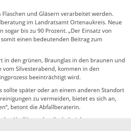
en Flaschen und Gläsern verarbeitet werden.
fallberatung im Landratsamt Ortenaukreis. Neue
n sogar bis zu 90 Prozent. „Der Einsatz von
et somit einen bedeutenden Beitrag zum
ört in den grünen, Braunglas in den braunen und
he vom Silvesterabend, kommen in den
ngprozess beeinträchtigt wird.
 Es sollte später oder an einem anderen Standort
einigungen zu vermeiden, bietet es sich an,
n“, betont die Abfallberaterin.
in der AballApp oder direkt bei der