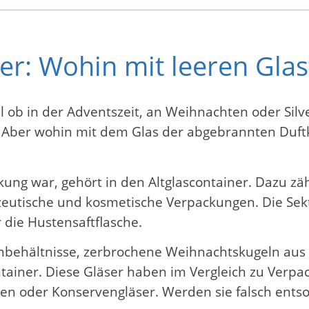
er: Wohin mit leeren Glas
al ob in der Adventszeit, an Weihnachten oder Silv
s. Aber wohin mit dem Glas der abgebrannten Duf
ackung war, gehört in den Altglascontainer. Dazu z
eutische und kosmetische Verpackungen. Die Sek
 die Hustensaftflasche.
nbehältnisse, zerbrochene Weihnachtskugeln aus 
ontainer. Diese Gläser haben im Vergleich zu Ve
n oder Konservengläser. Werden sie falsch entsor