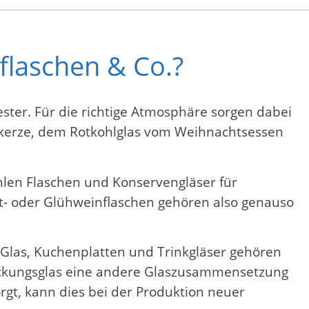
flaschen & Co.?
ester. Für die richtige Atmosphäre sorgen dabei
tkerze, dem Rotkohlglas vom Weihnachtsessen
ählen Flaschen und Konservengläser für
t- oder Glühweinflaschen gehören also genauso
Glas, Kuchenplatten und Trinkgläser gehören
rpackungsglas eine andere Glaszusammensetzung
gt, kann dies bei der Produktion neuer