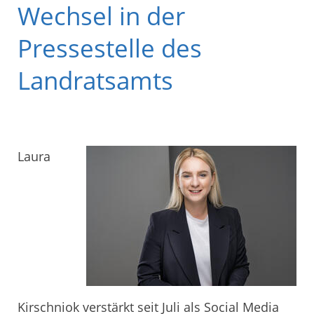
Wechsel in der
Pressestelle des
Landratsamts
Laura
Kirschniok verstärkt seit Juli als Social Media