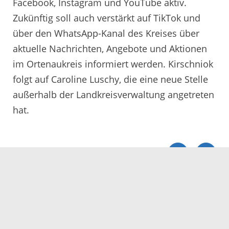
Facebook, Instagram und YouTube aktiv.
Zukünftig soll auch verstärkt auf TikTok und
über den WhatsApp-Kanal des Kreises über
aktuelle Nachrichten, Angebote und Aktionen
im Ortenaukreis informiert werden. Kirschniok
folgt auf Caroline Luschy, die eine neue Stelle
außerhalb der Landkreisverwaltung angetreten
hat.
Servicezeiten
Kontakt
Barrierefreiheit
Impressum
Datenschutz
Fehler melden
Elektronische Kommunikation