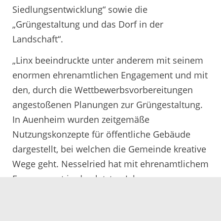
Siedlungsentwicklung“ sowie die
„Grüngestaltung und das Dorf in der
Landschaft“.
„Linx beeindruckte unter anderem mit seinem
enormen ehrenamtlichen Engagement und mit
den, durch die Wettbewerbsvorbereitungen
angestoßenen Planungen zur Grüngestaltung.
In Auenheim wurden zeitgemäße
Nutzungskonzepte für öffentliche Gebäude
dargestellt, bei welchen die Gemeinde kreative
Wege geht. Nesselried hat mit ehrenamtlichem
Engagement in den letzten Jahren
insbesondere im Bereich des sanften
Tourismus viel bewegt. Vor allem das Event