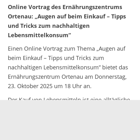
Online Vortrag des Ernährungszentrums
Ortenau: „Augen auf beim Einkauf – Tipps
und Tricks zum nachhaltigen
Lebensmittelkonsum“
Einen Online Vortrag zum Thema „Augen auf
beim Einkauf – Tipps und Tricks zum
nachhaltigen Lebensmittelkonsum“ bietet das
Ernährungszentrum Ortenau am Donnerstag,
23. Oktober 2025 um 18 Uhr an.
Der Kauf von Lebensmitteln ist eine alltägliche
Notwendigkeit. Doch wie oft wird dabei
wirklich auf die Qualität und Herkunft der
Produkte geachtet? Der bewusste Einkauf von
Lebensmitteln ist von großer Bedeutung für