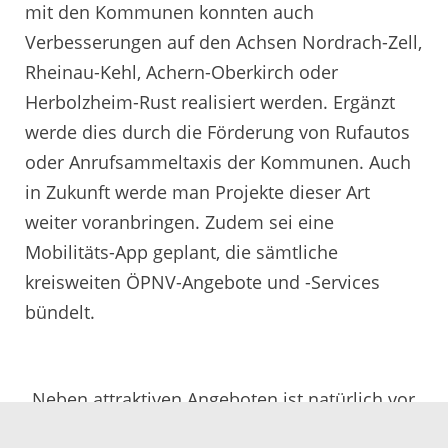
mit den Kommunen konnten auch
Verbesserungen auf den Achsen Nordrach-Zell,
Rheinau-Kehl, Achern-Oberkirch oder
Herbolzheim-Rust realisiert werden. Ergänzt
werde dies durch die Förderung von Rufautos
oder Anrufsammeltaxis der Kommunen. Auch
in Zukunft werde man Projekte dieser Art
weiter voranbringen. Zudem sei eine
Mobilitäts-App geplant, die sämtliche
kreisweiten ÖPNV-Angebote und -Services
bündelt.
„Neben attraktiven Angeboten ist natürlich vor
allem auch eine übersichtliche Tarifgestaltung