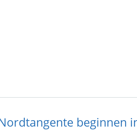
 Nordtangente beginnen i