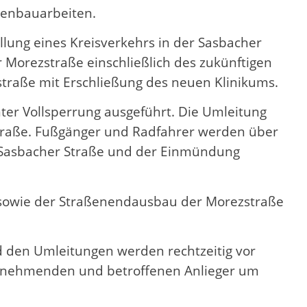
ßenbauarbeiten.
ung eines Kreisverkehrs in der Sasbacher
 Morezstraße einschließlich des zukünftigen
traße mit Erschließung des neuen Klinikums.
ter Vollsperrung ausgeführt. Die Umleitung
 Straße. Fußgänger und Radfahrer werden über
er Sasbacher Straße und der Einmündung
8 sowie der Straßenendausbau der Morezstraße
d den Umleitungen werden rechtzeitig vor
eilnehmenden und betroffenen Anlieger um