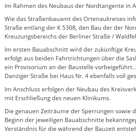
Im Rahmen des Neubaus der Nordtangente in Ac
Wie das Straßenbauamt des Ortenaukreises inf
Straße entlang der K 5308, den Bau der der Nor
Kreuzungsbereichs der Berliner Straße / Waldf
Im ersten Bauabschnitt wird der zukünftige Kre
erfolgt aus beiden Fahrtrichtungen über die Sa
ein Provisorium an der Baustelle vorbeigeführt
Danziger Straße bei Haus Nr. 4 ebenfalls voll ges
Im Anschluss erfolgen der Neubau des Kreisver
mit Erschließung des neuen Klinikums.
Die genauen Zeiträume der Sperrungen sowie de
Beginn der jeweiligen Bauabschnitte bekanntge
Verständnis für die während der Bauzeit entst