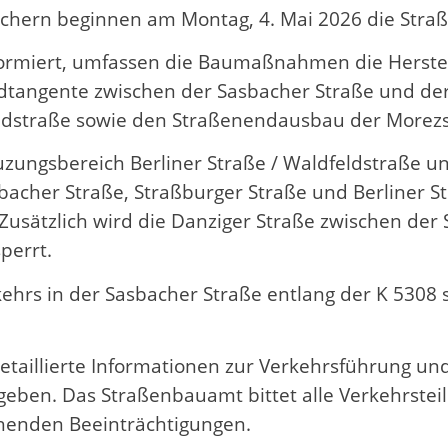
hern beginnen am Montag, 4. Mai 2026 die Stra
ormiert, umfassen die Baumaßnahmen die Herstell
dtangente zwischen der Sasbacher Straße und der
eldstraße sowie den Straßenendausbau der Morezs
uzungsbereich Berliner Straße / Waldfeldstraße un
sbacher Straße, Straßburger Straße und Berliner
. Zusätzlich wird die Danziger Straße zwischen d
perrt.
kehrs in der Sasbacher Straße entlang der K 530
taillierte Informationen zur Verkehrsführung un
geben. Das Straßenbauamt bittet alle Verkehrst
ehenden Beeinträchtigungen.