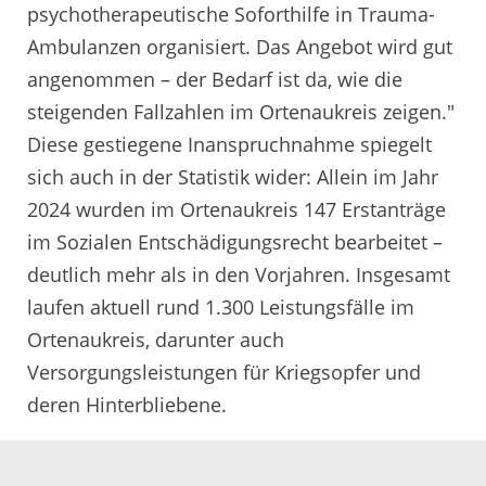
psychotherapeutische Soforthilfe in Trauma-
Ambulanzen organisiert. Das Angebot wird gut
angenommen – der Bedarf ist da, wie die
steigenden Fallzahlen im Ortenaukreis zeigen."
Diese gestiegene Inanspruchnahme spiegelt
sich auch in der Statistik wider: Allein im Jahr
2024 wurden im Ortenaukreis 147 Erstanträge
im Sozialen Entschädigungsrecht bearbeitet –
deutlich mehr als in den Vorjahren. Insgesamt
laufen aktuell rund 1.300 Leistungsfälle im
Ortenaukreis, darunter auch
Versorgungsleistungen für Kriegsopfer und
deren Hinterbliebene.
Hintergrund
: Das Soziale
Entschädigungsrecht hat eine lange Tradition.