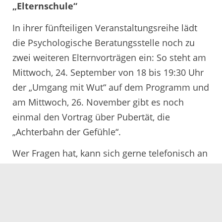
„Elternschule“
In ihrer fünfteiligen Veranstaltungsreihe lädt
die Psychologische Beratungsstelle noch zu
zwei weiteren Elternvorträgen ein: So steht am
Mittwoch, 24. September von 18 bis 19:30 Uhr
der „Umgang mit Wut“ auf dem Programm und
am Mittwoch, 26. November gibt es noch
einmal den Vortrag über Pubertät, die
„Achterbahn der Gefühle“.
Wer Fragen hat, kann sich gerne telefonisch an
die Psychologische Beratungsstelle für Eltern,
Kinder und Jugendliche des Ortenaukreises in
Kehl wenden: 07851 899740.