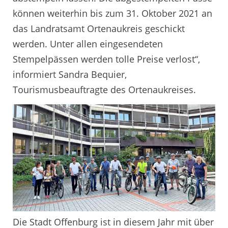
können weiterhin bis zum 31. Oktober 2021 an
das Landratsamt Ortenaukreis geschickt
werden. Unter allen eingesendeten
Stempelpässen werden tolle Preise verlost“,
informiert Sandra Bequier,
Tourismusbeauftragte des Ortenaukreises.
Die Stadt Offenburg ist in diesem Jahr mit über