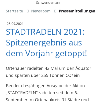
Schwendemann
Startseite
Newsroom
Pressemitteilungen
28.09.2021
STADTRADELN 2021:
Spitzenergebnis aus
dem Vorjahr getoppt!
Ortenauer radelten 43 Mal um den Äquator
und sparten über 255 Tonnen CO
ein
2
Bei der diesjährigen Ausgabe der Aktion
„STADTRADELN“ radelten seit dem 6.
September im Ortenaukreis 31 Städte und